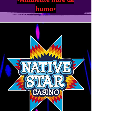
humo•
1501 Industrial Parkway,
Winnebago, NE