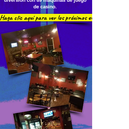
diversión con 89 máquinas de juego
de casino.
Haga clic aquí para ver los próximos eventos