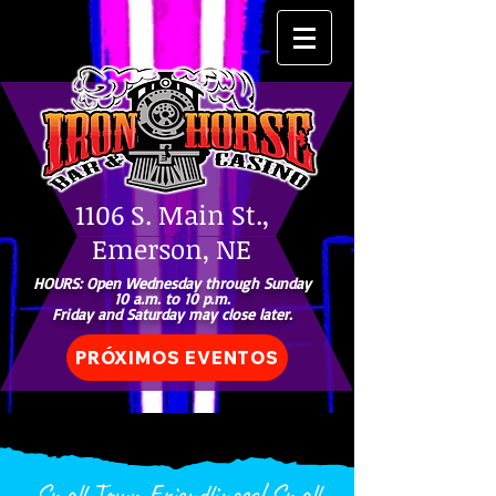
1106 S. Main St.,
Emerson, NE
HOURS: Open Wednesday through Sunday
10 a.m. to 10 p.m.
Friday and Saturday may close later.
PRÓXIMOS EVENTOS
Small Town Friendliness! Small