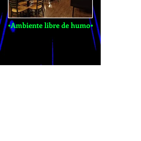
•Ambiente libre de humo•
Llame con anticipación para conocer los
horarios de cierre durante la temporada de
invierno. Debe tener 21 años para jugar.
PROPIEDAD Y OPERADA POR LA TRIBU
WINNEBAGO DE NEBRASKA